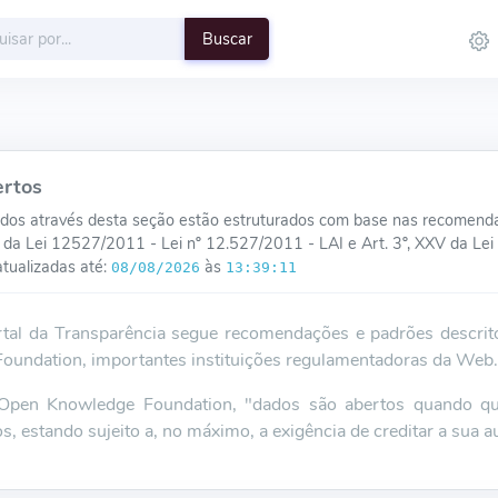
Buscar
rtos
dos através desta seção estão estruturados com base nas recomenda
 III da Lei 12527/2011 - Lei nº 12.527/2011 - LAI e Art. 3º, XXV da L
tualizadas até:
às
08/08/2026
13:39:11
tal da Transparência segue recomendações e padrões descr
oundation, importantes instituições regulamentadoras da Web.
pen Knowledge Foundation, "dados são abertos quando qualq
los, estando sujeito a, no máximo, a exigência de creditar a sua 