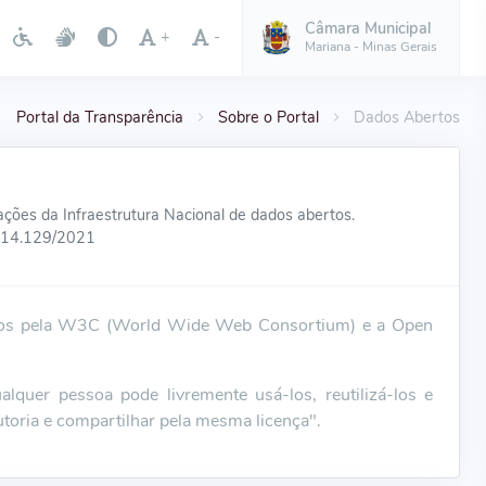
Câmara Municipal
+
-
Mariana - Minas Gerais
Portal da Transparência
Sobre o Portal
Dados Abertos
ções da Infraestrutura Nacional de dados abertos.
ei 14.129/2021
itos pela W3C (World Wide Web Consortium) e a Open
uer pessoa pode livremente usá-los, reutilizá-los e
autoria e compartilhar pela mesma licença".