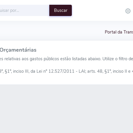
Buscar
Portal da Tran
Orçamentárias
 relativas aos gastos públicos estão listadas abaixo. Utilize o filtro 
8º, §1º, inciso III, da Lei nº 12.527/2011 - LAI; arts. 48, §1º, inciso II e