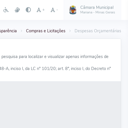
Câmara Municipal
+
-
Mariana - Minas Gerais
sparência
Compras e Licitações
Despesas Orçamentárias
de pesquisa para localizar e visualizar apenas informações de
 48-A, inciso I, da LC nº 101/20; art. 8º, inciso I, do Decreto nº