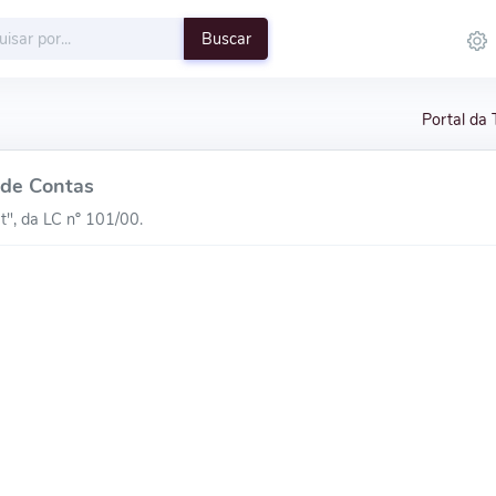
Buscar
Portal da 
 de Contas
ut", da LC nº 101/00.