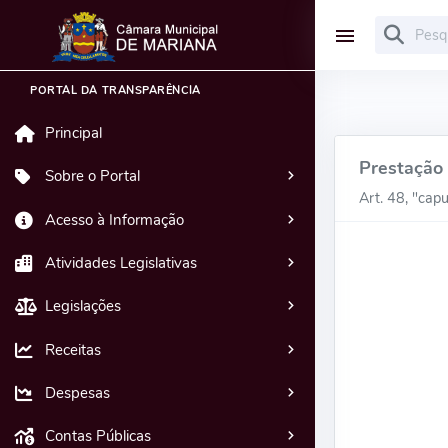
PORTAL DA TRANSPARÊNCIA
Principal
Prestação
Sobre o Portal
Art. 48, "cap
Acesso à Informação
Atividades Legislativas
Legislações
Receitas
Despesas
Contas Públicas