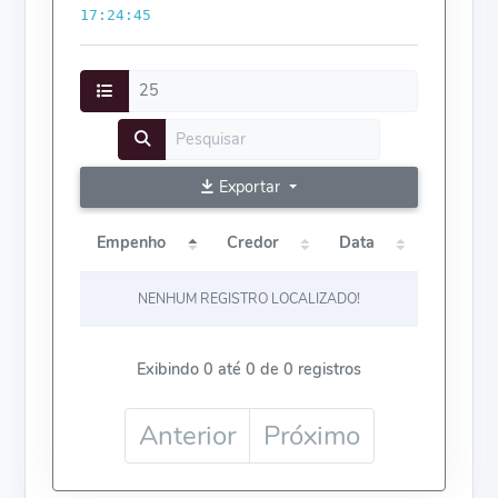
17:24:45
Exportar
Empenho
Credor
Data
NENHUM REGISTRO LOCALIZADO!
Exibindo 0 até 0 de 0 registros
Anterior
Próximo