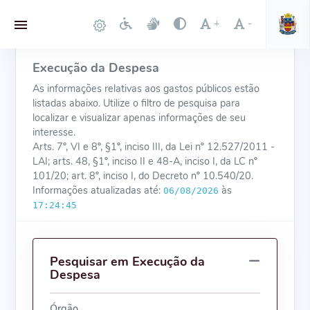
+
-
Execução da Despesa
As informações relativas aos gastos públicos estão
listadas abaixo. Utilize o filtro de pesquisa para
localizar e visualizar apenas informações de seu
interesse.
Arts. 7º, VI e 8º, §1º, inciso III, da Lei nº 12.527/2011 -
LAI; arts. 48, §1º, inciso II e 48-A, inciso I, da LC nº
101/20; art. 8º, inciso I, do Decreto nº 10.540/20.
Informações atualizadas até:
às
06/08/2026
17:24:45
Pesquisar em Execução da
Despesa
Órgão