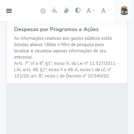
+
-
Despesas por Programas e Ações
As informações relativas aos gastos públicos estão
listadas abaixo. Utilize o filtro de pesquisa para
localizar e visualizar apenas informações de seu
interesse.
Arts. 7º, VI e 8º, §1º, inciso III, da Lei nº 12.527/2011 -
LAI; arts. 48, §1º, inciso II e 48-A, inciso I, da LC nº
101/20; art. 8º, inciso I, do Decreto nº 10.540/20.