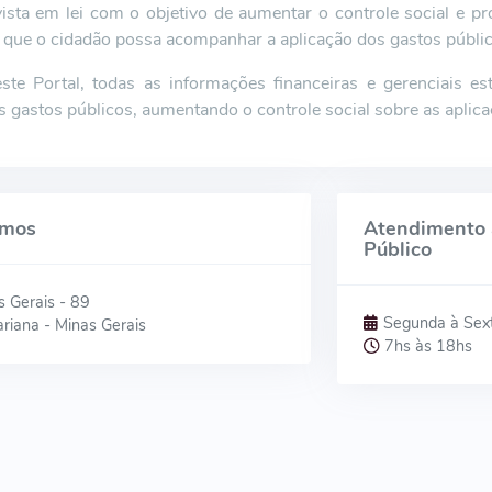
vista em lei com o objetivo de aumentar o controle social e p
 que o cidadão possa acompanhar a aplicação dos gastos públi
ste Portal, todas as informações financeiras e gerenciais es
s gastos públicos, aumentando o controle social sobre as aplica
amos
Atendimento 
Público
s Gerais - 89
Segunda à Sex
riana - Minas Gerais
7hs às 18hs