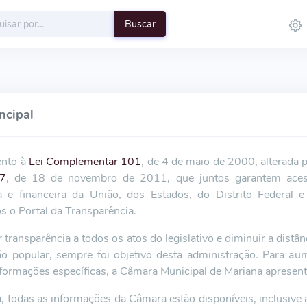
Buscar
ncipal
ento à
Lei Complementar 101
, de 4 de maio de 2000, alterada 
27
, de 18 de novembro de 2011, que juntos garantem aces
a e financeira da União, dos Estados, do Distrito Federal 
 o Portal da Transparência.
 transparência a todos os atos do legislativo e diminuir a distâ
ão popular, sempre foi objetivo desta administração. Para aum
nformações específicas, a Câmara Municipal de Mariana apresent
, todas as informações da Câmara estão disponíveis, inclusive 