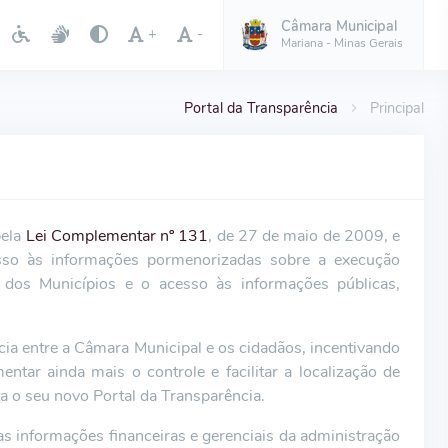
Câmara Municipal
+
-
Mariana - Minas Gerais
Portal da Transparência
Principal
pela
Lei Complementar nº 131
, de 27 de maio de 2009, e
so às informações pormenorizadas sobre a execução
e dos Municípios e o acesso às informações públicas,
ncia entre a Câmara Municipal e os cidadãos, incentivando
entar ainda mais o controle e facilitar a localização de
a o seu novo Portal da Transparência.
as informações financeiras e gerenciais da administração