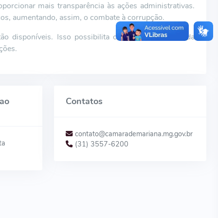
roporcionar mais transparência às ações administrativas.
cos, aumentando, assim, o combate à corrupção.
tão disponíveis. Isso possibilita o acompanhamento da
ções.
ao
Contatos
contato@camarademariana.mg.gov.br
ta
(31) 3557-6200