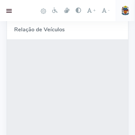
+
-
Relação de Veículos